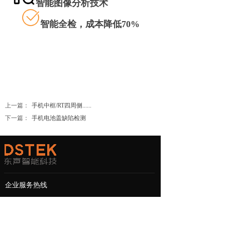
智能图像分析技术
智能全检，成本降低70%
上一篇：
手机中框/RT四周侧......
下一篇：
手机电池盖缺陷检测
企业服务热线
0512-68187631