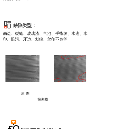
缺陷类型：
崩边、裂缝、玻璃渣、气泡、手指纹、水迹、水
印、脏污、牙边、划痕、丝印不良等
;
原 图
检测图