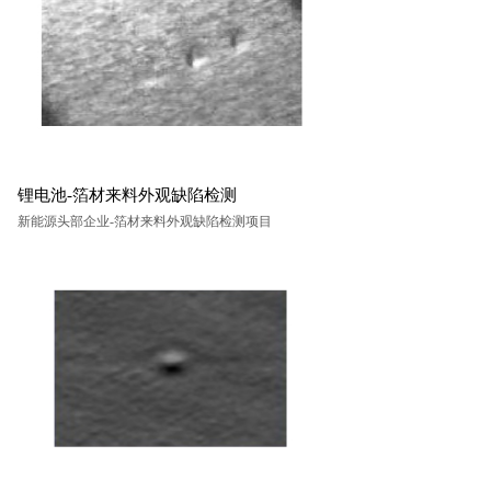
锂电池-箔材来料外观缺陷检测
新能源头部企业-箔材来料外观缺陷检测项目