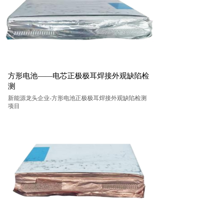
方形电池——电芯正极极耳焊接外观缺陷检
测
新能源龙头企业-方形电池正极极耳焊接外观缺陷检测
项目