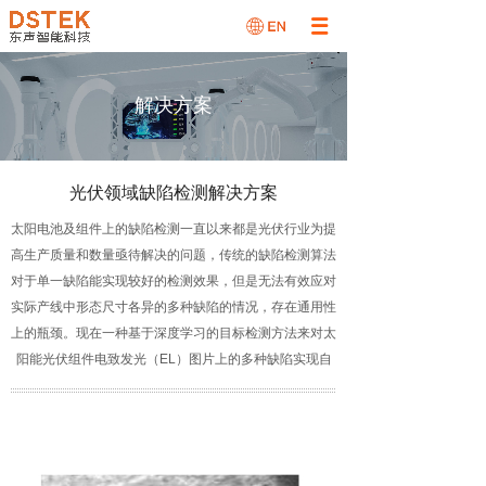
解决方案
光伏领域缺陷检测解决方案
太阳电池及组件上的缺陷检测一直以来都是光伏行业为提
高生产质量和数量亟待解决的问题，
传统的缺陷检测算法
对于单一缺陷能实现较好的检测效果，但是无法有效应对
实际产线中形态尺寸各异的多种缺陷的情况，存在通用性
上的瓶颈。现在一种基于深度学习的目标检测方法来对太
阳能光伏组件电致发光（EL）图片上的多种缺陷实现自
动检测。