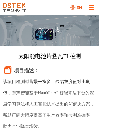
解决方案
太阳能电池片叠瓦EL检测
项
目描述：
该项目检测时
背景干扰多、缺陷灰度值对比度
低，
东声智能基于Handdle AI
智能算法平台
的深
度学习算法和人工智能技术提出的AI解决方案，
帮助厂商大幅度提高了生产效率和检测准确率，
助力企业降本增效。