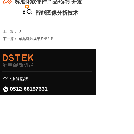
标准化软硬件产品+定制开发
智能图像分析技术
上一篇：
无
下一篇：
单晶硅常规半片组件E......
企业服务热线
0512-68187631
商务合作：
sales@dongshengai.com
媒体合作：
pr@dongshengai.com