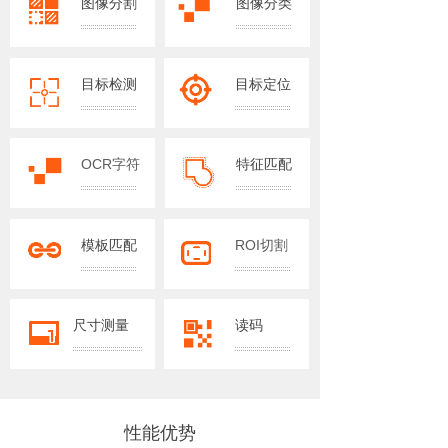
图像分割
图像分类
目标检测
目标定位
OCR
字符
特征匹配
识别
模板匹配
ROI切割
尺寸测量
读码
性能优势