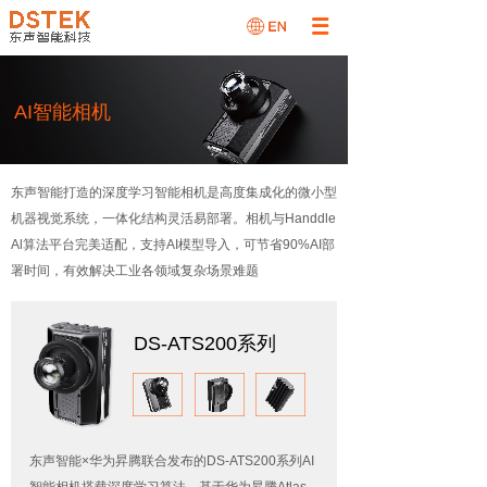
AI智能相机
东声智能打造的深度学习智能相机是高度集成化的微小型
机器视觉系统，一体化结构灵活易部署。相机与Handdle
Al算法平台完美适配，支持AI模型导入，可节省90%AI部
署时间，有效解决工业各领域复杂场景难题
DS-ATS200系列
东声智能×华为昇腾联合发布的DS-ATS200系列AI