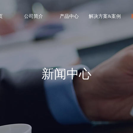
页
公司简介
产品中心
解决方案&案例
新闻中心