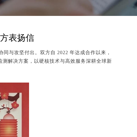
方表扬信
与攻坚付出。双方自 2022 年达成合作以来，
检测解决方案，以硬核技术与高效服务深耕全球新