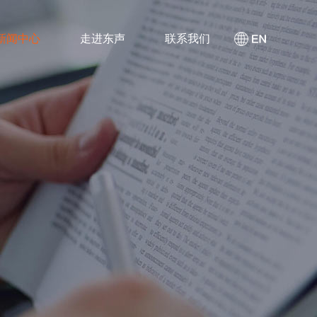
新闻中心
走进东声
联系我们